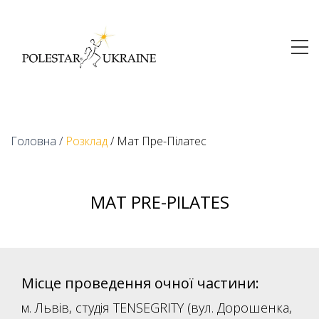
Головна
/
Розклад
/ Мат Пре-Пілатес
МАТ PRE-PILATES
Місце проведення
очної частини:
м. Львів, студія TENSEGRITY (вул. Дорошенка,