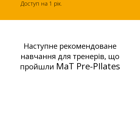
Доступ на 1 рік.
Наступне рекомендоване
навчання
для тренерів, що
МаТ Pre-PIlates
пройшли
ПІЛАТЕС МАТ 1